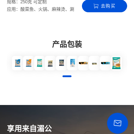
规格：250克 可定制
去购买
应用：酸菜鱼、火锅、麻辣烫、涮
烫系列
产品包装
享用来自湄公