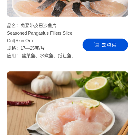
品名：免浆带皮巴沙鱼片
Seasoned Pangasius Fillets Slice
Cut(Skin On)
去购买
规格：17—25克/片
应用： 酸菜鱼、水煮鱼、纸包鱼、
火锅、麻辣烫、鱼片粥