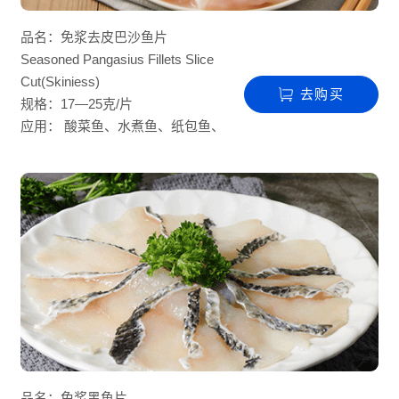
品名：免浆去皮巴沙鱼片
Seasoned Pangasius Fillets Slice
Cut(Skiniess)
去购买
规格：17—25克/片
应用： 酸菜鱼、水煮鱼、纸包鱼、
火锅、麻辣烫、鱼片粥
品名：免浆黑鱼片